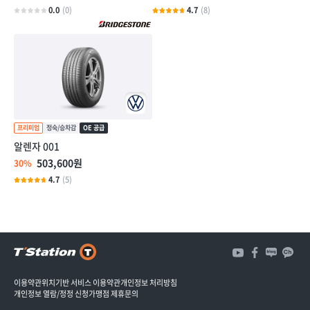
0.0
(0)
4.7
(8)
알렌자 001
503,600원
30%
4.7
(5)
3
개
3
이용약관
위치기반 서비스 이용약관
개인정보 처리방침
개인정보 열람/정정 신청
가맹점 제휴문의