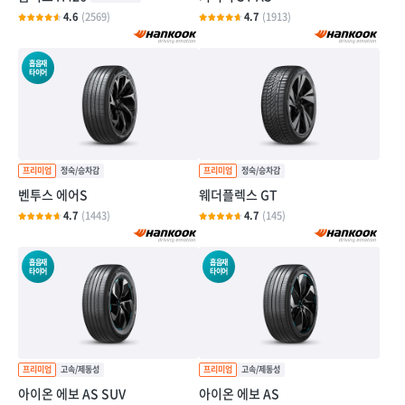
4.6
(2569)
4.7
(1913)
흡음재
타이어
벤투스 에어S
웨더플렉스 GT
4.7
(1443)
4.7
(145)
흡음재
흡음재
타이어
타이어
아이온 에보 AS SUV
아이온 에보 AS