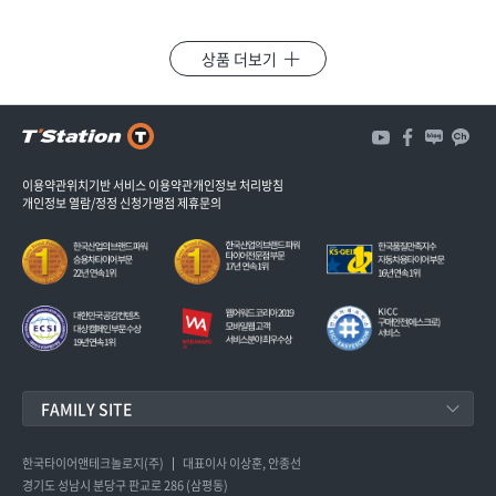
상품 더보기
3
개
3
이용약관
위치기반 서비스 이용약관
개인정보 처리방침
개인정보 열람/정정 신청
가맹점 제휴문의
FAMILY SITE
한국타이어앤테크놀로지
한국타이어앤테크놀로지(주)
대표이사 이상훈, 안종선
경기도 성남시 분당구 판교로 286 (삼평동)