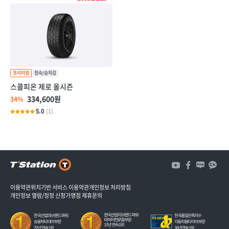
스콜피온 제로 올시즌
334,600원
34%
5.0
(1)
3
개
3
이용약관
위치기반 서비스 이용약관
개인정보 처리방침
개인정보 열람/정정 신청
가맹점 제휴문의