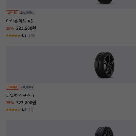
아이온 에보 AS
281,500원
25%
4.8
(248)
파일럿 스포츠 5
322,800원
25%
4.6
(22)