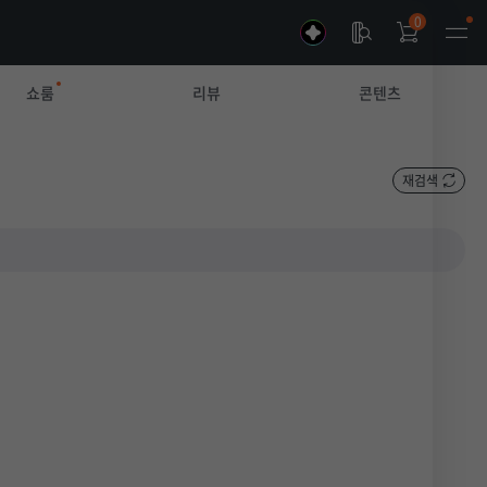
0
쇼룸
리뷰
콘텐츠
재검색