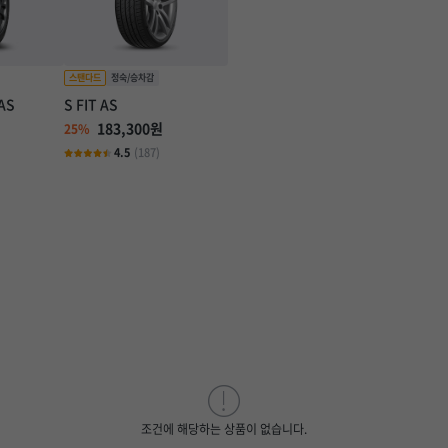
AS
S FIT AS
183,300원
25%
4.5
(187)
조건에 해당하는 상품이 없습니다.