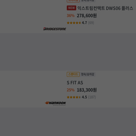
익스트림컨택트 DWS06 플러스
278,600원
36%
4.7
(69)
S FIT AS
183,300원
25%
4.5
(187)