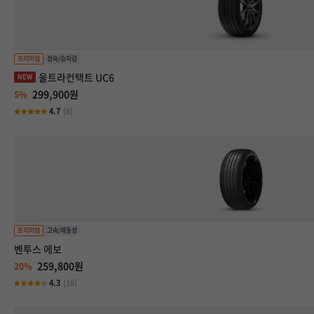
울트라컨택트 UC6
299,900원
5%
4.7
(8)
벤투스 에보
259,800원
20%
4.3
(18)