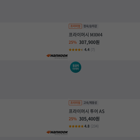
프라이머시 MXM4
307,900원
25%
4.4
(7)
흡음재
타이어
프라이머시 투어 AS
305,400원
25%
4.8
(234)