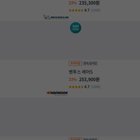
235,300원
23%
4.7
(1446)
흡음재
타이어
벤투스 에어S
253,900원
23%
4.7
(1446)