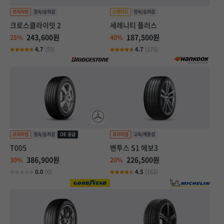
크로스클라이밋 2
세레니티 플러스
243,600원
187,500원
25%
40%
4.7
(55)
4.7
(175)
T005
벤투스 S1 에보3
386,900원
226,500원
30%
20%
0.0
(0)
4.5
(163)