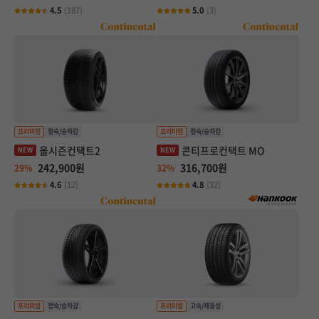
4.5
(187)
5.0
(3)
올시즌컨택트2
콘티프로컨택트 MO
242,900원
316,700원
29%
32%
4.6
(12)
4.8
(32)