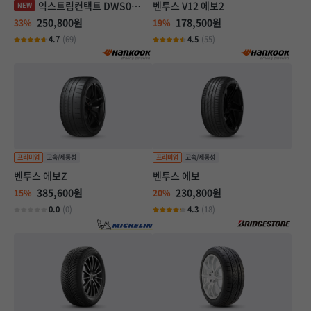
익스트림컨택트 DWS06 플러스
벤투스 V12 에보2
250,800원
178,500원
33%
19%
4.7
(69)
4.5
(55)
벤투스 에보Z
벤투스 에보
385,600원
230,800원
15%
20%
0.0
(0)
4.3
(18)