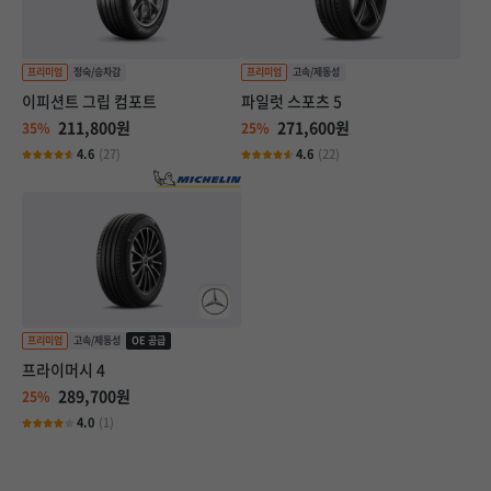
이피션트 그립 컴포트
파일럿 스포츠 5
211,800원
271,600원
35%
25%
4.6
(27)
4.6
(22)
프라이머시 4
289,700원
25%
4.0
(1)