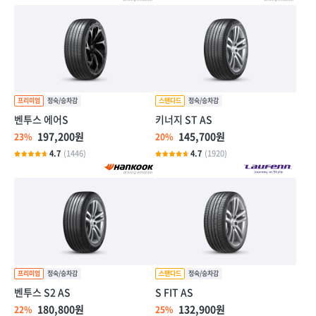
벤투스 에어S
키너지 ST AS
197,200원
145,700원
23%
20%
4.7
(1446)
4.7
(1920)
벤투스 S2 AS
S FIT AS
180,800원
132,900원
22%
25%