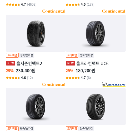
4.7
(4603)
4.5
(187)
올시즌컨택트2
울트라컨택트 UC6
230,400원
180,200원
29%
29%
4.6
(12)
4.7
(8)