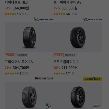
다이나프로 HL3
프라이머시 투어 AS
164,800원
306,300원
21%
25%
4.6
(1221)
4.8
(234)
프라이머시 투어 AS
크로스클라이밋 2
304,700원
217,900원
25%
25%
4.8
(234)
4.7
(55)