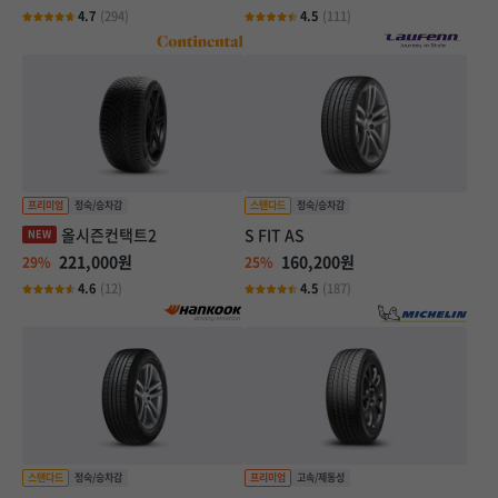
4.7
(294)
4.5
(111)
올시즌컨택트2
S FIT AS
221,000원
160,200원
29%
25%
4.6
(12)
4.5
(187)