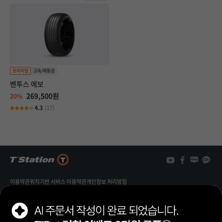
벤투스 에보
269,500원
20%
4.3
(17)
3
개
3
이용약관
위치기반 서비스 이용약관
개인정보 처리방침
개인정보 열람/정정 신청
가맹점 제휴문의