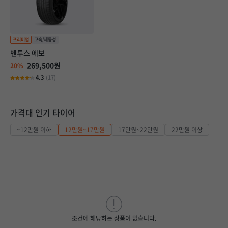
벤투스 에보
269,500원
20%
4.3
(17)
가격대 인기 타이어
~12만원 이하
12만원~17만원
17만원~22만원
22만원 이상
조건에 해당하는 상품이 없습니다.