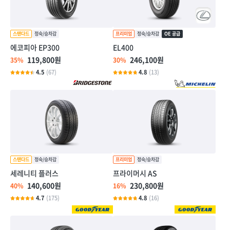
에코피아 EP300
EL400
119,800원
246,100원
35%
30%
4.5
(67)
4.8
(13)
세레니티 플러스
프라이머시 AS
140,600원
230,800원
40%
16%
4.7
(175)
4.8
(16)