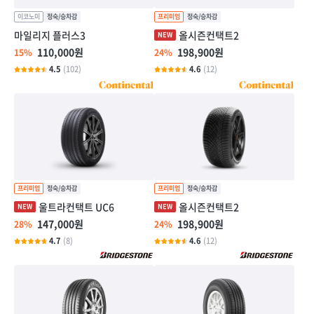
마일리지 플러스3
올시즌컨택트2
110,000원
198,900원
15%
24%
4.5
(102)
4.6
(12)
울트라컨택트 UC6
올시즌컨택트2
147,000원
198,900원
28%
24%
4.7
(8)
4.6
(12)