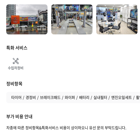
취소하기
특화 서비스
수입차정비
정비항목
타이어
경정비
브레이크패드
와이퍼
배터리
실내필터
엔진오일세트
휠
부가 비용 안내
차종에 따른 정비항목&특화서비스 비용이 상이하오니 유선 문의 부탁드립니다.