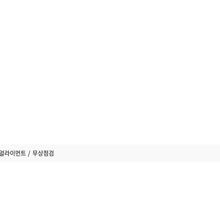
얼라이먼트
무상점검