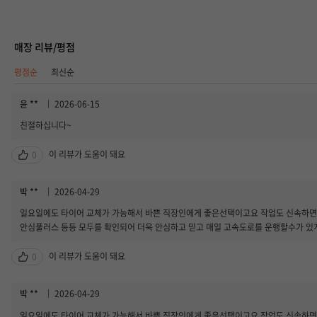
취소하기
매장 리뷰/평점
평점순
최신순
윤 **
2026-06-15
친절하십니다~
이 리뷰가 도움이 돼요
0
박 **
2026-04-29
일요일에도 타이어 교체가 가능해서 바쁜 직장인에게 좋은선택이고요 작업도 신속하면
안심풀러스 등등 모두를 확인되어 더욱 안심하고 믿고 매일 고속도로를 운행할수가 있
이 리뷰가 도움이 돼요
0
박 **
2026-04-29
일요일에도 타이어 교체가 가능해서 바쁜 직장인에게 좋은선택이고요 작업도 신속하면