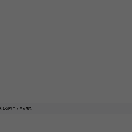
얼라이먼트
무상점검