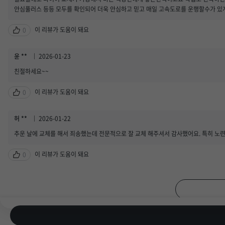
안심풀러스 등등 모두를 확인되어 더욱 안심하고 믿고 매일 고속도로를 운행할수가 있
이 리뷰가 도움이 돼요
0
윤 **
2026-01-23
친절하세요~~
이 리뷰가 도움이 돼요
0
허 **
2026-01-22
추운 날에 교체를 해서 죄송했는데 전문적으로 잘 교체 해주셔서 감사했어요. 특히 노
이 리뷰가 도움이 돼요
0