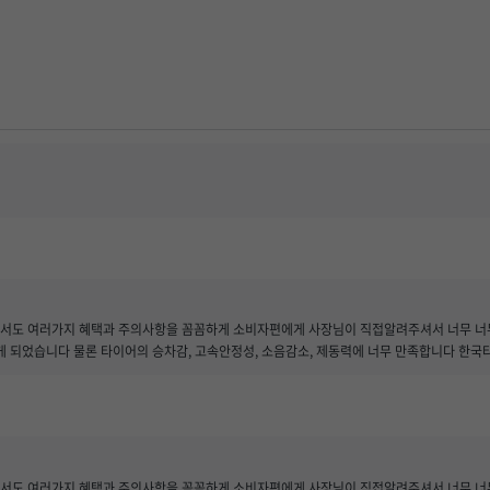
서도 여러가지 혜택과 주의사항을 꼼꼼하게 소비자편에게 사장님이 직접알려주셔서 너무 너무
게 되었습니다 물론 타이어의 승차감, 고속안정성, 소음감소, 제동력에 너무 만족합니다 한
서도 여러가지 혜택과 주의사항을 꼼꼼하게 소비자편에게 사장님이 직접알려주셔서 너무 너무