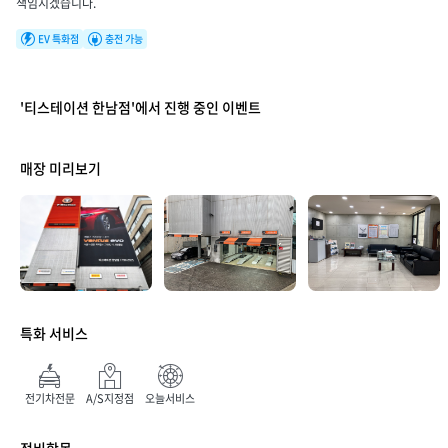
책임지겠습니다.
EV 특화점
충전 가능
'티스테이션 한남점'에서 진행 중인 이벤트
매장 미리보기
특화 서비스
매장 만족도
전기차전문
A/S지정점
오늘서비스
정비항목