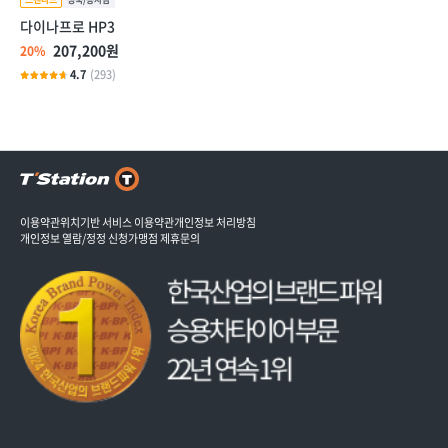
다이나프로 HP3
207,200원
20%
4.7
(293)
이용약관
위치기반 서비스 이용약관
개인정보 처리방침
개인정보 열람/정정 신청
가맹점 제휴문의