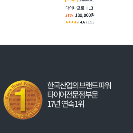
다이나프로 HL3
189,000원
21%
4.6
(1219)
3
개
3