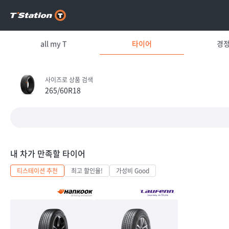
all my T
타이어
경
사이즈로 상품 검색
265/60R18
내 차가 만족할 타이어
티스테이션 추천
최고 할인율!
가성비 Good