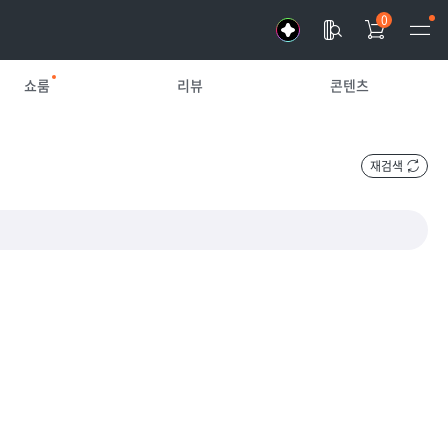
0
쇼룸
리뷰
콘텐츠
재검색