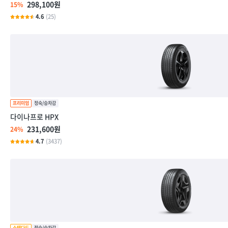
298,100원
15%
4.6
(25)
다이나프로 HPX
231,600원
24%
4.7
(3437)