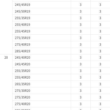
245/45R19
3
3
245/50R19
3
3
255/35R19
3
3
255/40R19
3
3
255/45R19
3
3
275/35R19
3
3
275/40R19
3
3
285/40R19
3
3
20
245/40R20
3
3
245/45R20
3
3
255/35R20
3
3
255/40R20
3
3
265/35R20
3
3
275/30R20
3
3
275/35R20
3
3
275/40R20
3
3