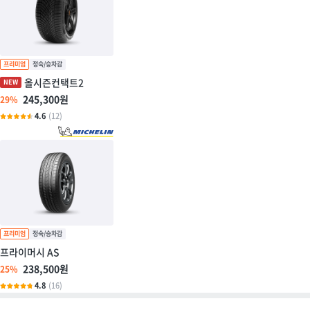
올시즌컨택트2
245,300원
29%
4.6
(12)
프라이머시 AS
238,500원
25%
4.8
(16)