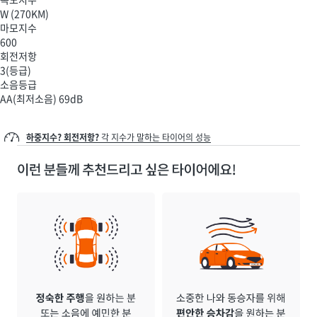
W
(270KM)
마모지수
600
회전저항
3
(등급)
소음등급
AA
(최저소음)
69dB
하중지수? 회전저항?
각 지수가 말하는 타이어의 성능