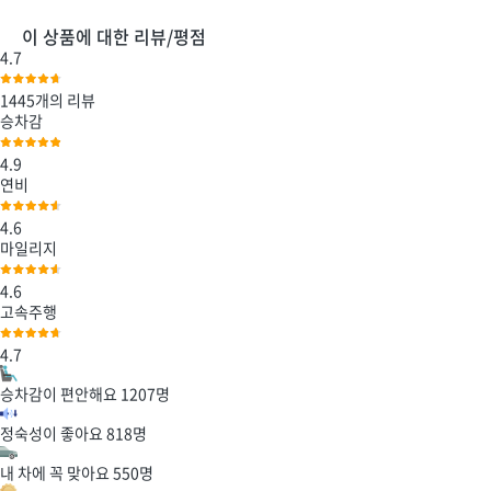
이 상품에 대한 리뷰/평점
4.7
1445개
의 리뷰
승차감
4.9
연비
4.6
마일리지
4.6
고속주행
4.7
승차감이 편안해요
1207
명
정숙성이 좋아요
818
명
내 차에 꼭 맞아요
550
명