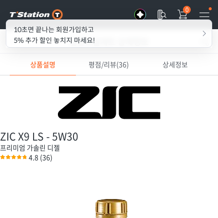
0
10초면 끝나는 회원가입하고
엔진오일세트 상세정보
5% 추가 할인 놓치지 마세요!
상품설명
평점/리뷰(36)
상세정보
ZIC X9 LS - 5W30
프리미엄
가솔린
디젤
4.8
(36)