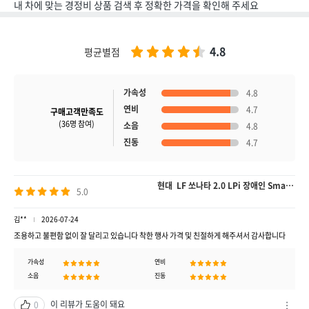
내 차에 맞는 경정비 상품 검색 후 정확한 가격을 확인해 주세요
4.8
평균별점
가속성
4.8
연비
4.7
구매고객만족도
(36명 참여)
소음
4.8
진동
4.7
현대 LF 쏘나타 2.0 LPi 장애인 Smart A/T 쏘나타
5.0
김**
2026-07-24
조용하고 불편함 없이 잘 달리고 있습니다 착한 행사 가격 및 친절하게 해주셔서 감사합니다
가속성
연비
소음
진동
이 리뷰가 도움이 돼요
0